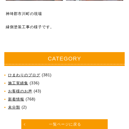
神埼郡市川町の現場
縁側塗装工事の様子です。
CATEGORY
ひまわりのブログ
(381)
施工実績集
(336)
お客様のお声
(43)
新着情報
(768)
未分類
(2)
一覧ページに戻る