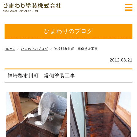
m
ひまわりのブログ
HOME
ひまわりのブログ
神埼郡市川町 縁側塗装工事
2012.08.21
神埼郡市川町 縁側塗装工事