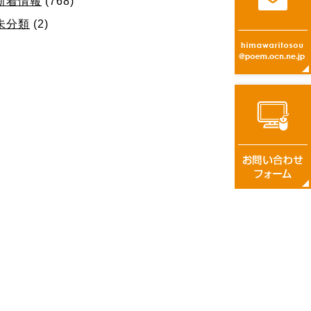
新着情報
(768)
未分類
(2)