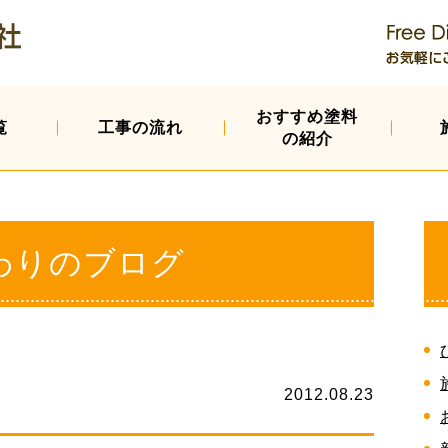
おすすめ塗料
覧
工事の流れ
の紹介
わりのブログ
2012.08.23