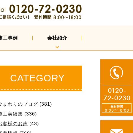
施工事例
会社紹介
CATEGORY
ひまわりのブログ
(381)
施工実績集
(336)
お客様のお声
(43)