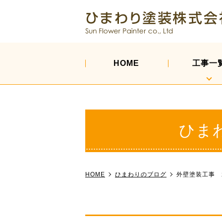
HOME
工事一
ひま
HOME
ひまわりのブログ
外壁塗装工事 