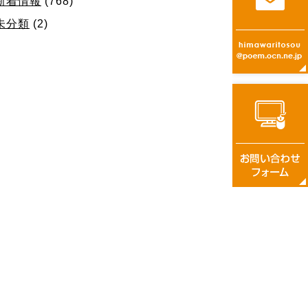
新着情報
(768)
未分類
(2)