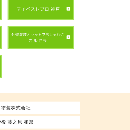
り塗装株式会社
役 藤之原 和郎