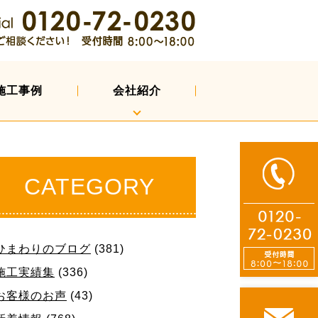
施工事例
会社紹介
CATEGORY
ひまわりのブログ
(381)
施工実績集
(336)
お客様のお声
(43)