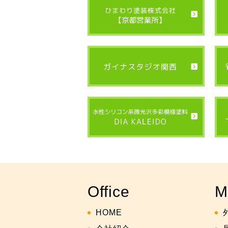
Office
M
HOME