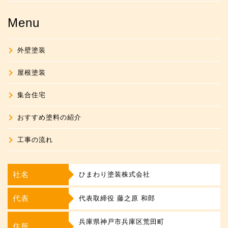
Menu
外壁塗装
屋根塗装
集合住宅
おすすめ塗料の紹介
工事の流れ
社名
ひまわり塗装株式会社
代表
代表取締役 藤之原 和郎
兵庫県神戸市兵庫区荒田町
住所