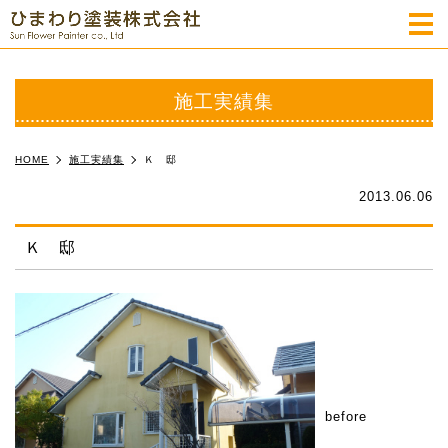
m
施工実績集
HOME
施工実績集
Ｋ 邸
2013.06.06
Ｋ 邸
before