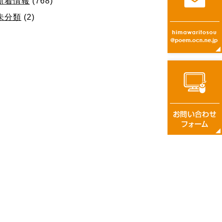
新着情報
(768)
未分類
(2)