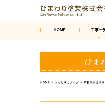
HOME
工事一
ひま
HOME
ひまわりのブログ
摩耶東歩道橋塗