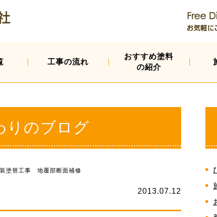
おすすめ塗料
覧
工事の流れ
の紹介
わりのブログ
装塗替工事 地覆部断面補修
2013.07.12