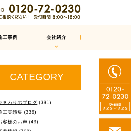
施工事例
会社紹介
CATEGORY
ひまわりのブログ
(381)
施工実績集
(336)
お客様のお声
(43)