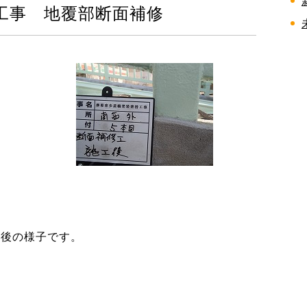
工事 地覆部断面補修
工後の様子です。