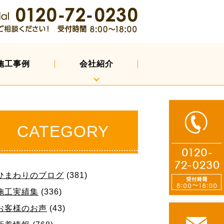
施工事例
会社紹介
CATEGORY
ひまわりのブログ
(381)
施工実績集
(336)
お客様のお声
(43)