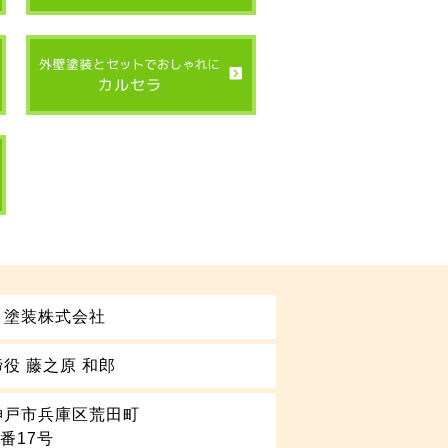
り塗装株式会社
役 藤之原 和郎
神戸市兵庫区荒田町
5番17号