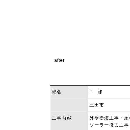
after
邸名
F 邸
三田市
工事内容
外壁塗装工事・屋
ソーラー撤去工事