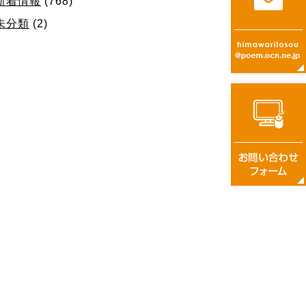
新着情報
(768)
未分類
(2)