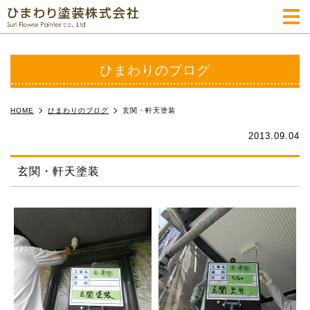
m
ひまわりのブログ
HOME
ひまわりのブログ
玄関・軒天塗装
2013.09.04
玄関・軒天塗装