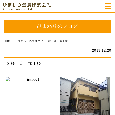
m
ひまわりのブログ
HOME
ひまわりのブログ
Ｓ様 邸 施工後
2013.12.20
Ｓ様 邸 施工後