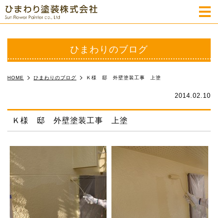
m
ひまわりのブログ
HOME
ひまわりのブログ
Ｋ様 邸 外壁塗装工事 上塗
2014.02.10
Ｋ様 邸 外壁塗装工事 上塗