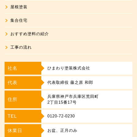
屋根塗装
集合住宅
おすすめ塗料の紹介
工事の流れ
社名
ひまわり塗装株式会社
代表
代表取締役 藤之原 和郎
兵庫県神戸市兵庫区荒田町
住所
2丁目15番17号
TEL
0120-72-0230
休業日
お盆、正月のみ