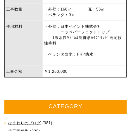
工事数量
・外壁：168㎡ ・瓦：53㎡
・ベランダ：9㎡
使用材料
・外壁：日本ペイント株式会社
ニッペパーフェクトトップ
1液水性ﾗｼﾞｶﾙ制御形ﾊｲﾌﾞﾘｯﾄﾞ高耐候
性塗料
・ベランダ防水：FRP防水
工事金額
￥1,250,000-
CATEGORY
ひまわりのブログ
(381)