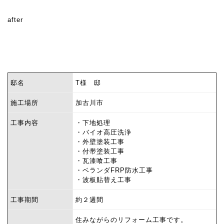
after
邸名
T様 邸
施工場所
加古川市
工事内容
・下地処理
・バイオ高圧洗浄
・外壁塗装工事
・付帯塗装工事
・瓦漆喰工事
・ベランダFRP防水工事
・波板貼替え工事
工事期間
約２週間
住みながらのリフォーム工事です。