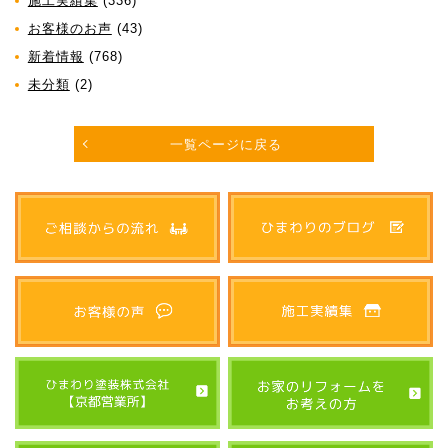
施工実績集
(336)
お客様のお声
(43)
新着情報
(768)
未分類
(2)
一覧ページに戻る