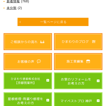
新着情報
(768)
未分類
(2)
一覧ページに戻る