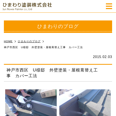
m
ひまわりのブログ
HOME
ひまわりのブログ
神戸市西区 U様邸 外壁塗装・屋根葺替え工事 カバー工法
2015.02.03
神戸市西区 U様邸 外壁塗装・屋根葺替え工
事 カバー工法