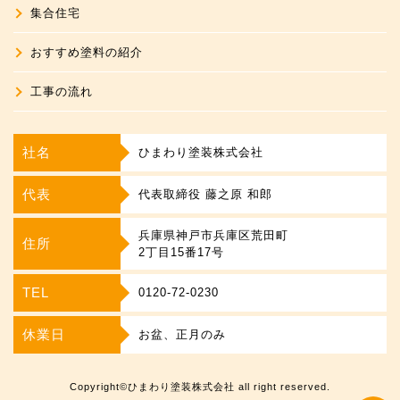
集合住宅
おすすめ塗料の紹介
工事の流れ
社名
ひまわり塗装株式会社
代表
代表取締役 藤之原 和郎
兵庫県神戸市兵庫区荒田町
住所
2丁目15番17号
TEL
0120-72-0230
休業日
お盆、正月のみ
Copyright©ひまわり塗装株式会社 all right reserved.