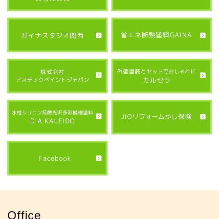
Office