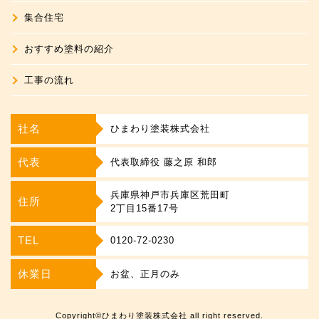
集合住宅
おすすめ塗料の紹介
工事の流れ
社名
ひまわり塗装株式会社
代表
代表取締役 藤之原 和郎
兵庫県神戸市兵庫区荒田町
住所
2丁目15番17号
TEL
0120-72-0230
休業日
お盆、正月のみ
Copyright©ひまわり塗装株式会社 all right reserved.