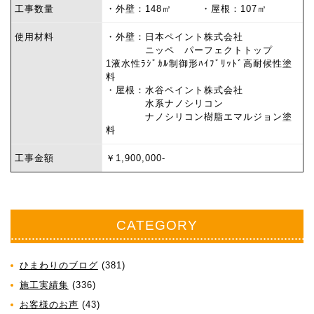
工事数量
・外壁：148㎡ ・屋根：107㎡
使用材料
・外壁：日本ペイント株式会社
ニッペ パーフェクトトップ
1液水性ﾗｼﾞｶﾙ制御形ﾊｲﾌﾞﾘｯﾄﾞ高耐候性塗
料
・屋根：水谷ペイント株式会社
水系ナノシリコン
ナノシリコン樹脂エマルジョン塗
料
工事金額
￥1,900,000-
CATEGORY
ひまわりのブログ
(381)
施工実績集
(336)
お客様のお声
(43)