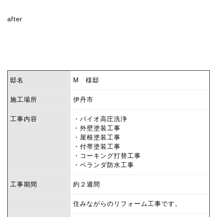
after
邸名
M 様邸
施工場所
伊丹市
工事内容
・バイオ高圧洗浄
・外壁塗装工事
・屋根塗装工事
・付帯塗装工事
・コーキング打替工事
・ベランダ防水工事
工事期間
約２週間
住みながらのリフォーム工事です。