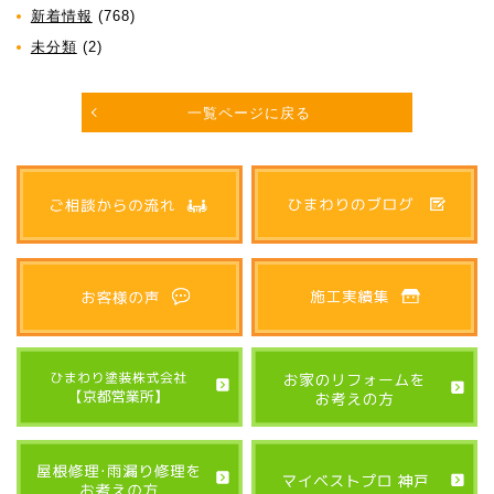
新着情報
(768)
未分類
(2)
一覧ページに戻る