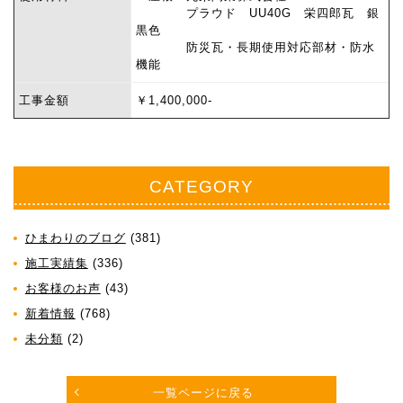
プラウド UU40G 栄四郎瓦 銀
黒色
防災瓦・長期使用対応部材・防水
機能
工事金額
￥1,400,000-
CATEGORY
ひまわりのブログ
(381)
施工実績集
(336)
お客様のお声
(43)
新着情報
(768)
未分類
(2)
一覧ページに戻る