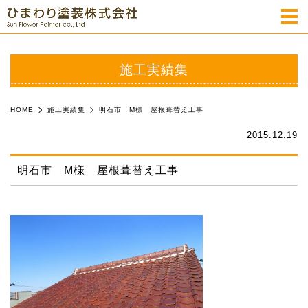
m
施工実績集
HOME
施工実績集
明石市 M様 屋根葺替え工事
2015.12.19
明石市 M様 屋根葺替え工事