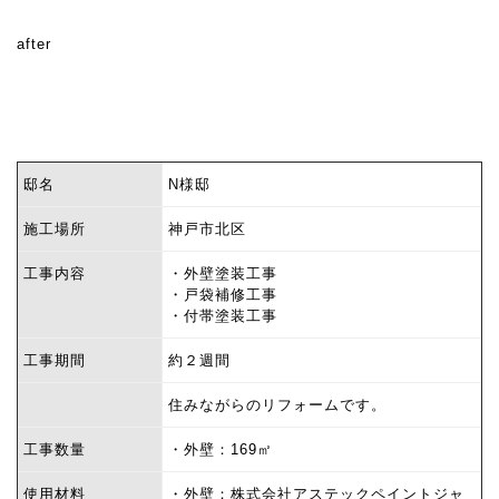
after
邸名
N様邸
施工場所
神戸市北区
工事内容
・外壁塗装工事
・戸袋補修工事
・付帯塗装工事
工事期間
約２週間
住みながらのリフォームです。
工事数量
・外壁：169㎡
使用材料
・外壁：株式会社アステックペイントジャ