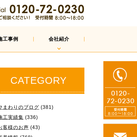
施工事例
会社紹介
CATEGORY
ひまわりのブログ
(381)
施工実績集
(336)
お客様のお声
(43)