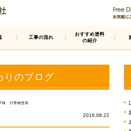
おすすめ塗料
覧
工事の流れ
の紹介
わりのブログ
T様 付帯物塗装
2016.08.22