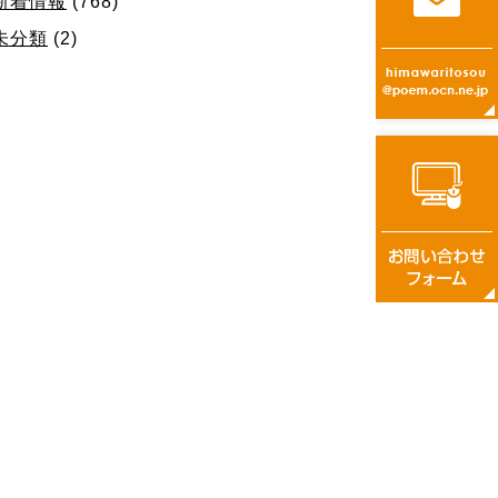
新着情報
(768)
未分類
(2)