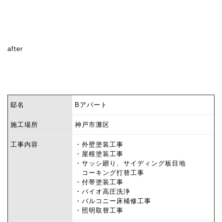
after
邸名
Bアパート
施工場所
神戸市灘区
工事内容
・外壁塗装工事
・屋根塗装工事
・サッシ廻り、サイディング板目地
コーキング打替工事
・付帯塗装工事
・バイオ高圧洗浄
・バルコニー床補修工事
・照明取替工事