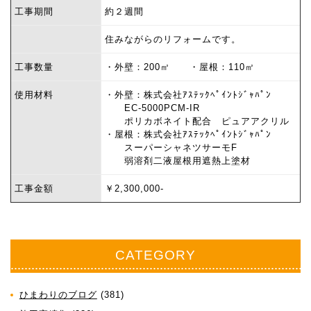
工事期間
約２週間
住みながらのリフォームです。
工事数量
・外壁：200㎡ ・屋根：110㎡
使用材料
・外壁：株式会社ｱｽﾃｯｸﾍﾟｲﾝﾄｼﾞｬﾊﾟﾝ
EC-5000PCM-IR
ポリカボネイト配合 ピュアアクリル
・屋根：株式会社ｱｽﾃｯｸﾍﾟｲﾝﾄｼﾞｬﾊﾟﾝ
スーパーシャネツサーモF
弱溶剤二液屋根用遮熱上塗材
工事金額
￥2,300,000-
CATEGORY
ひまわりのブログ
(381)