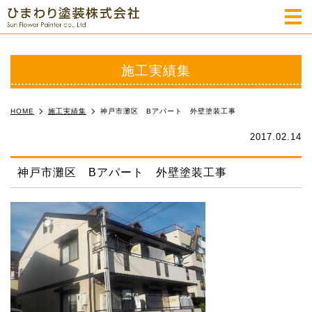
m
施工実績集
HOME
施工実績集
神戸市灘区 Bアパート 外壁塗装工事
2017.02.14
神戸市灘区 Bアパート 外壁塗装工事