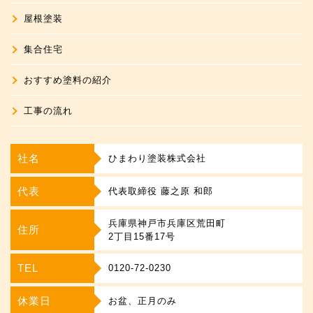
屋根塗装
集合住宅
おすすめ塗料の紹介
工事の流れ
社名
ひまわり塗装株式会社
代表
代表取締役 藤之原 和郎
兵庫県神戸市兵庫区荒田町
住所
2丁目15番17号
TEL
0120-72-0230
休業日
お盆、正月のみ