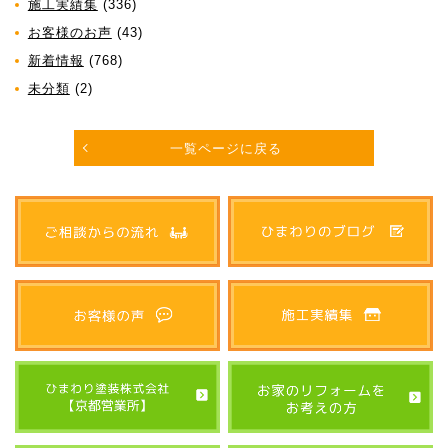
施工実績集
(336)
お客様のお声
(43)
新着情報
(768)
未分類
(2)
一覧ページに戻る