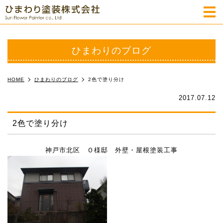
m
ひまわりのブログ
HOME
ひまわりのブログ
2色で塗り分け
2017.07.12
2色で塗り分け
神戸市北区 Ｏ様邸 外壁・屋根塗装工事