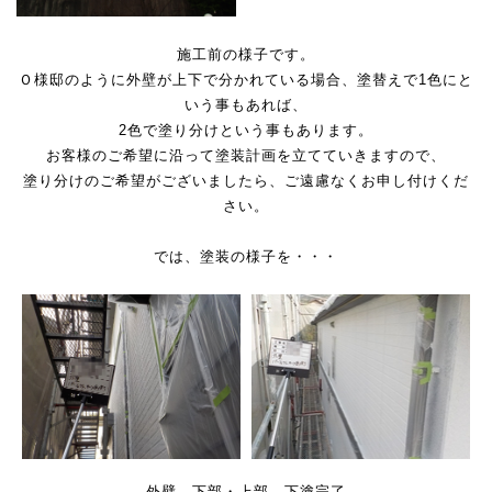
施工前の様子です。
Ｏ様邸のように外壁が上下で分かれている場合、塗替えで1色にと
いう事もあれば、
2色で塗り分けという事もあります。
お客様のご希望に沿って塗装計画を立てていきますので、
塗り分けのご希望がございましたら、ご遠慮なくお申し付けくだ
さい。
では、塗装の様子を・・・
外壁 下部・上部 下塗完了