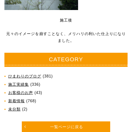
施工後
元々のイメージを崩すことなく、メリハリの利いた仕上りになり
ました。
CATEGORY
ひまわりのブログ
(381)
施工実績集
(336)
お客様のお声
(43)
新着情報
(768)
未分類
(2)
一覧ページに戻る