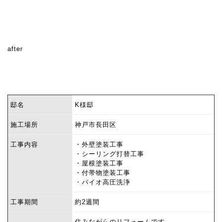
after
邸名
K様邸
施工場所
神戸市長田区
工事内容
・外壁塗装工事
・シーリング打替工事
・屋根塗装工事
・付帯物塗装工事
・バイオ高圧洗浄
工事期間
約2週間
住みながらのリフォームです。