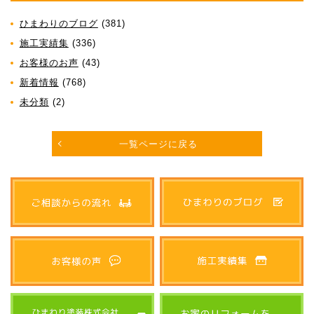
ひまわりのブログ
(381)
施工実績集
(336)
お客様のお声
(43)
新着情報
(768)
未分類
(2)
一覧ページに戻る