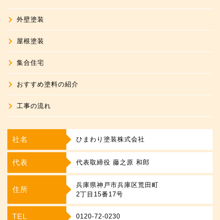
外壁塗装
屋根塗装
集合住宅
おすすめ塗料の紹介
工事の流れ
社名
ひまわり塗装株式会社
代表
代表取締役 藤之原 和郎
兵庫県神戸市兵庫区荒田町
住所
2丁目15番17号
TEL
0120-72-0230