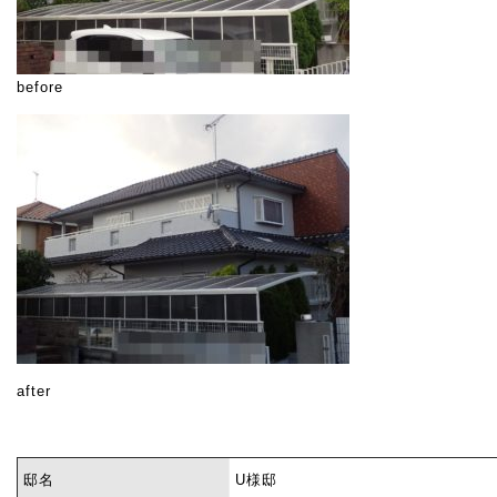
before
after
邸名
U様邸