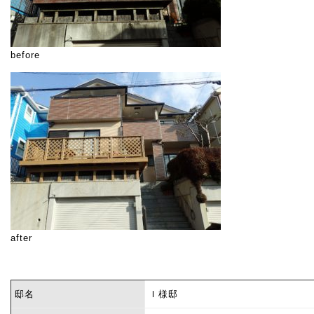
before
after
邸名
Ｉ様邸