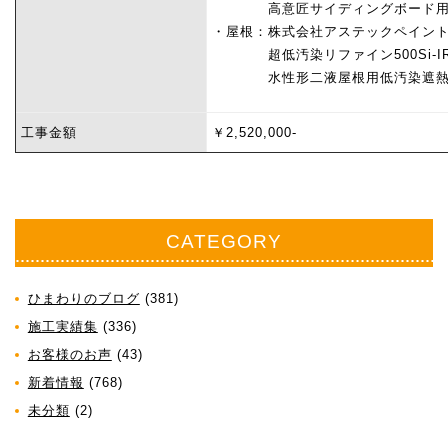
高意匠サイディングボード用フ
・屋根：株式会社アステックペイン
超低汚染リファイン500Si-I
水性形二液屋根用低汚染遮熱シ
工事金額
￥2,520,000-
CATEGORY
ひまわりのブログ
(381)
施工実績集
(336)
お客様のお声
(43)
新着情報
(768)
未分類
(2)