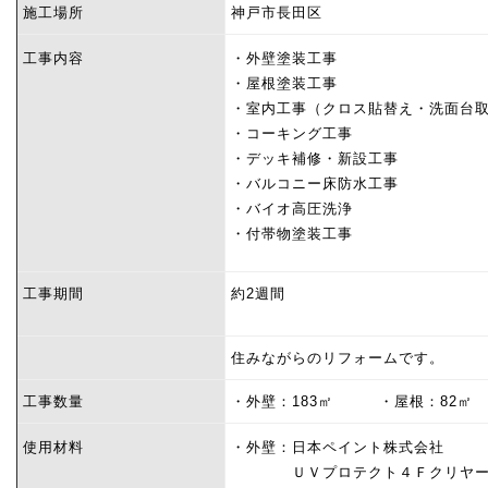
施工場所
神戸市長田区
工事内容
・外壁塗装工事
・屋根塗装工事
・室内工事（クロス貼替え・洗面台
・コーキング工事
・デッキ補修・新設工事
・バルコニー床防水工事
・バイオ高圧洗浄
・付帯物塗装工事
工事期間
約2週間
住みながらのリフォームです。
工事数量
・外壁：183㎡ ・屋根：
使用材料
・外壁：日本ペイント株式会社
ＵＶプロテクト４Ｆクリヤ