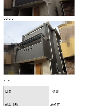
before
after
邸名
T
様邸
施工場所
尼崎市