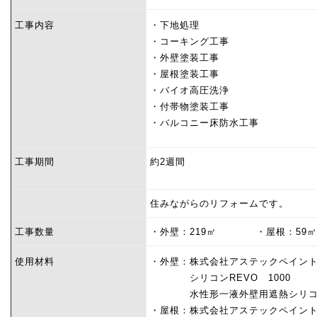
工事内容
・下地処理
・コーキング工事
・外壁塗装工事
・屋根塗装工事
・
バイオ高圧洗浄
・付帯物塗装工事
・バルコニー床防水工事
工事期間
約2週間
住みながらのリフォームです。
工事数量
・外壁：219㎡ ・屋根：59㎡
使用材料
・外壁：株式会社アステックペイン
シリコンREVO 1000
水性形一液外壁用遮熱シリコ
・屋根：株式会社アステックペイン