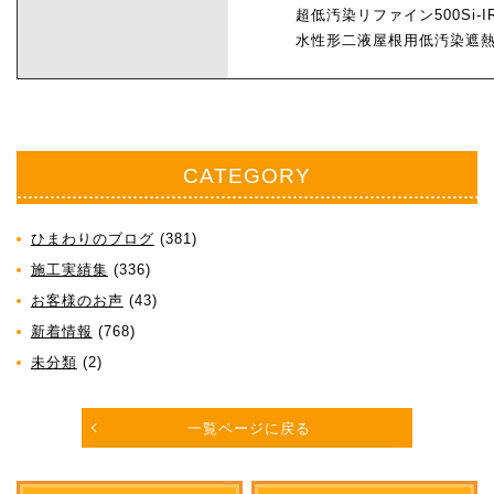
超低汚染リファイン500Si-
水性形二液屋根用低汚染遮
CATEGORY
ひまわりのブログ
(381)
施工実績集
(336)
お客様のお声
(43)
新着情報
(768)
未分類
(2)
一覧ページに戻る