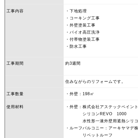
工事内容
・下地処理
・コーキング工事
・外壁塗装工事
・
バイオ高圧洗浄
・付帯物塗装工事
・防水工事
工事期間
約3週間
住みながらのリフォームです。
工事数量
・外壁：198㎡
使用材料
・外壁：株式会社アステックペイン
シリコンREVO 1000
水性形一液外壁用遮熱シリコ
・ルーフバルコニー：アーキヤマデ
リベットルーフ