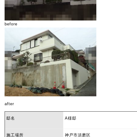
before
after
邸名
A
様邸
施工場所
神戸市須磨区