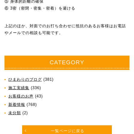
⑤ 身体的距離の確保
⑥ 3密（密閉・密集・密着）を避ける
上記のほか、対面でのお打ち合わせに抵抗のあるお客様はお電話
やメールでの相談も可能です。
CATEGORY
ひまわりのブログ
(381)
施工実績集
(336)
お客様のお声
(43)
新着情報
(768)
未分類
(2)
一覧ページに戻る