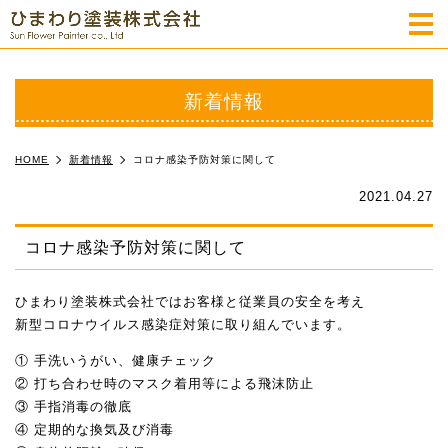
m
新着情報
HOME
新着情報
コロナ感染予防対策に関して
2021.04.27
コロナ感染予防対策に関して
ひまわり塗装株式会社ではお客様と従業員の安全を考え
新型コロナウイルス感染症対策に取り組んでいます。
① 手洗いうがい、健康チェック
② 打ち合わせ時のマスク着用等による飛沫防止
③ 手指消毒の徹底
④ 定期的な換気及び消毒