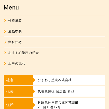
Menu
外壁塗装
屋根塗装
集合住宅
おすすめ塗料の紹介
工事の流れ
社名
ひまわり塗装株式会社
代表
代表取締役 藤之原 和郎
兵庫県神戸市兵庫区荒田町
住所
2丁目15番17号