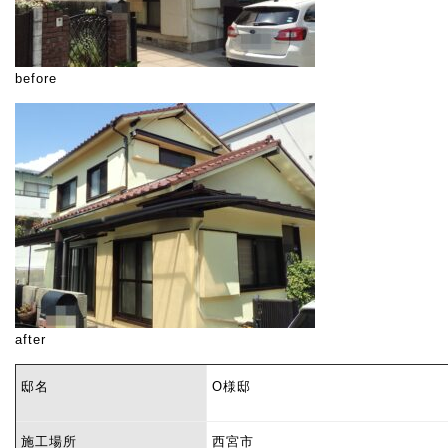
before
after
邸名
O様邸
施工場所
西宮市