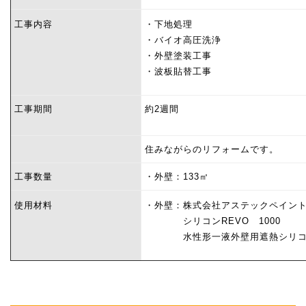
工事内容
・下地処理
・バイオ高圧洗浄
・
外壁塗装工事
・波板貼替工事
工事期間
約2週間
住みながらのリフォームです。
工事数量
・外壁：133㎡
使用材料
・外壁：株式会社アステックペイン
シリコンREVO 1000
水性形一液外壁用遮熱シリコ